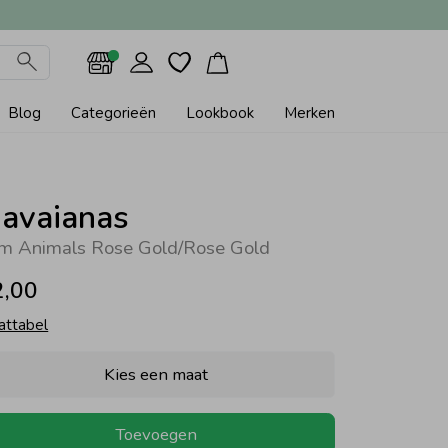
Blog
Categorieën
Lookbook
Merken
avaianas
im Animals Rose Gold/Rose Gold
2,00
attabel
Kies een maat
Toevoegen