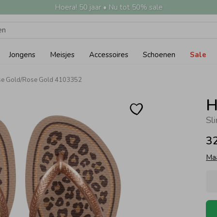
Hoera! 50 jaar • Nu tot 50% sale
Jongens
Meisjes
Accessoires
Schoenen
Sale
ose Gold/Rose Gold 4103352
H
Sl
3
Ma