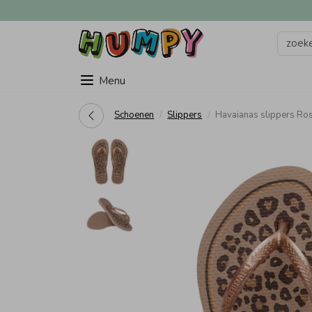
Menu
Schoenen
Slippers
Havaianas slippers R