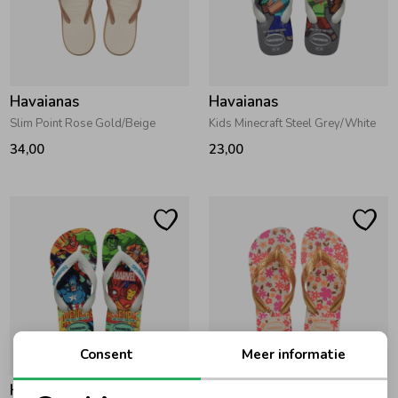
Havaianas
Havaianas
Slim Point Rose Gold/Beige
Kids Minecraft Steel Grey/White
34,00
23,00
Consent
Meer informatie
Havaianas
Havaianas