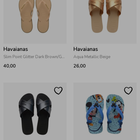
Zomeraccessoires
Kledingaccessoires
Havaianas
Havaianas
Beenmode
Slim Point Glitter Dark Brown/Golden
Aqua Metallic Beige
40,00
26,00
Winteraccessoires