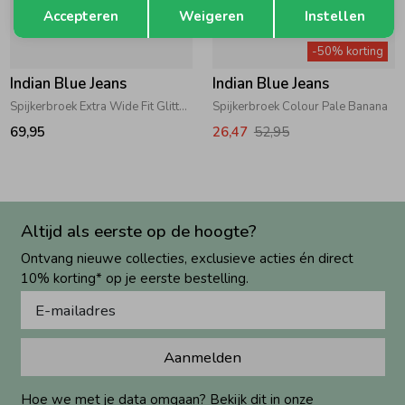
Opslaan
Terug
Accepteren
Weigeren
Instellen
-50% korting
Indian Blue Jeans
Indian Blue Jeans
Spijkerbroek Extra Wide Fit Glitter Black Denim
Spijkerbroek Colour Pale Banana
69,95
26,47
52,95
Altijd als eerste op de hoogte?
Ontvang nieuwe collecties, exclusieve acties én direct
10% korting* op je eerste bestelling.
Aanmelden
Hoe we met je data omgaan? Bekijk dit in onze