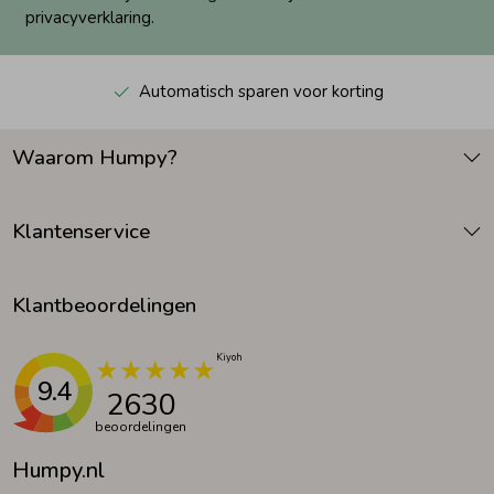
privacyverklaring.
Automatisch sparen voor korting
Waarom Humpy?
Klantenservice
Klantbeoordelingen
9.4
2630
beoordelingen
Humpy.nl