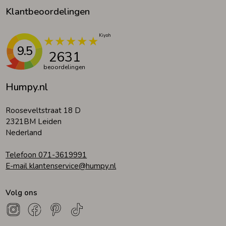
Klantbeoordelingen
9.5
2631
beoordelingen
Humpy.nl
Rooseveltstraat 18 D
2321BM Leiden
Nederland
Telefoon 071-3619991
E-mail klantenservice@humpy.nl
Volg ons