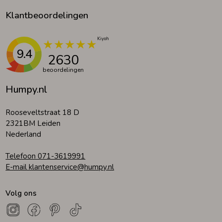
Klantbeoordelingen
9.4
2630
beoordelingen
Humpy.nl
Rooseveltstraat 18 D
2321BM Leiden
Nederland
Telefoon 071-3619991
E-mail klantenservice@humpy.nl
Volg ons