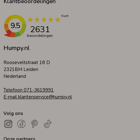
Klantbeoordelingen
9.5
2631
beoordelingen
Humpy.nl
Rooseveltstraat 18 D
2321BM Leiden
Nederland
Telefoon 071-3619991
E-mail klantenservice@humpy.nl
Volg ons
Onze partners