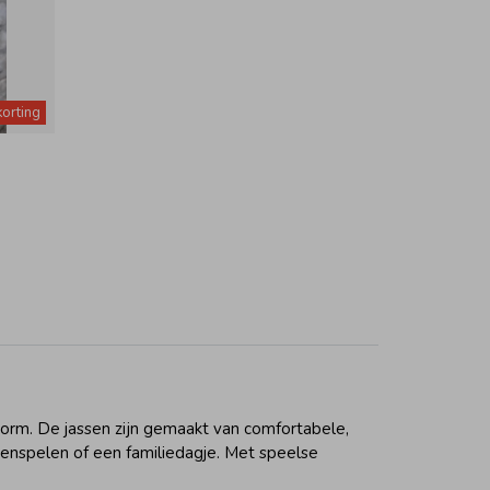
orting
vorm. De jassen zijn gemaakt van comfortabele,
enspelen of een familiedagje. Met speelse