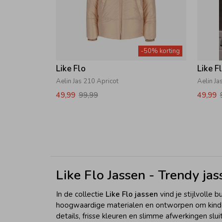
-50% korting
Like Flo
Like F
Aelin Jas 210 Apricot
Aelin J
49,99
99,99
49,99
Like Flo Jassen - Trendy jas
In de collectie
Like Flo jassen
vind je stijlvolle
hoogwaardige materialen en ontworpen om kinder
details, frisse kleuren en slimme afwerkingen sluit