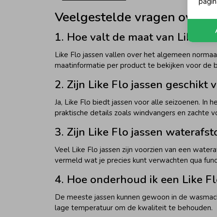
pagin
Veelgestelde vragen over Li
1. Hoe valt de maat van Like Flo
Like Flo jassen vallen over het algemeen normaa
maatinformatie per product te bekijken voor de 
2. Zijn Like Flo jassen geschikt 
Ja, Like Flo biedt jassen voor alle seizoenen. In 
praktische details zoals windvangers en zachte v
3. Zijn Like Flo jassen waterafs
Veel Like Flo jassen zijn voorzien van een watera
vermeld wat je precies kunt verwachten qua funct
4. Hoe onderhoud ik een Like Fl
De meeste jassen kunnen gewoon in de wasmachin
lage temperatuur om de kwaliteit te behouden.