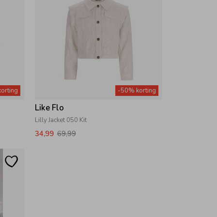
orting
-50% korting
Like Flo
Lilly Jacket 050 Kit
34,99
69,99