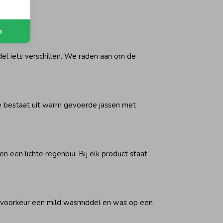
n
el iets verschillen. We raden aan om de
ectie bestaat uit warm gevoerde jassen met
n een lichte regenbui. Bij elk product staat
j voorkeur een mild wasmiddel en was op een