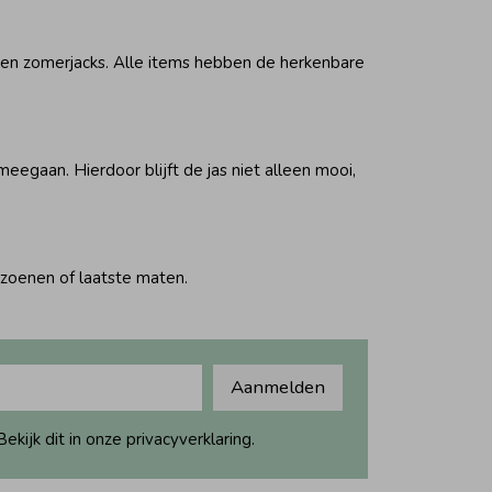
en en zomerjacks. Alle items hebben de herkenbare
eegaan. Hierdoor blijft de jas niet alleen mooi,
izoenen of laatste maten.
Aanmelden
ijk dit in onze privacyverklaring.