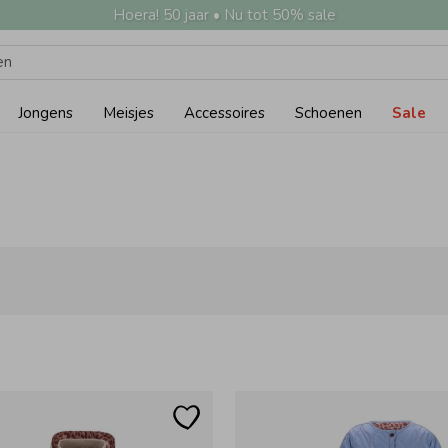
Hoera! 50 jaar • Nu tot 50% sale
Jongens
Meisjes
Accessoires
Schoenen
Sale