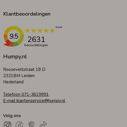
Klantbeoordelingen
9.5
2631
beoordelingen
Humpy.nl
Rooseveltstraat 18 D
2321BM Leiden
Nederland
Telefoon 071-3619991
E-mail klantenservice@humpy.nl
Volg ons