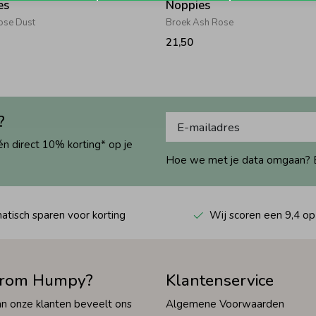
es
Noppies
ose Dust
Broek Ash Rose
21,50
?
én direct 10% korting* op je
Hoe we met je data omgaan? Bek
tisch sparen voor korting
Wij scoren een 9,4 op
rom Humpy?
Klantenservice
n onze klanten beveelt ons
Algemene Voorwaarden