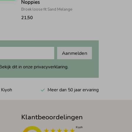
Noppies
Broek loose fit Sand Melange
21,50
Aanmelden
ijk dit in onze privacyverklaring.
 Kiyoh
Meer dan 50 jaar ervaring
Klantbeoordelingen