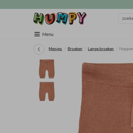
Menu
Meisjes
Broeken
Lange broeken
Noppies