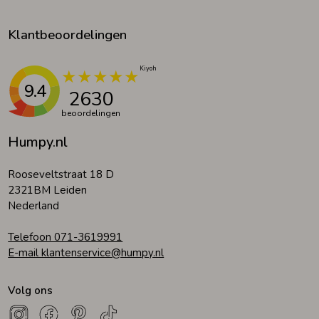
Klantbeoordelingen
9.4
2630
beoordelingen
Humpy.nl
Rooseveltstraat 18 D
2321BM Leiden
Nederland
Telefoon 071-3619991
E-mail klantenservice@humpy.nl
Volg ons