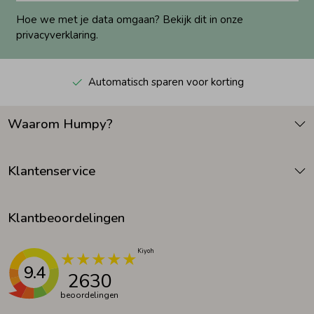
Hoe we met je data omgaan? Bekijk dit in onze
privacyverklaring.
Automatisch sparen voor korting
Waarom Humpy?
Klantenservice
Klantbeoordelingen
9.4
2630
beoordelingen