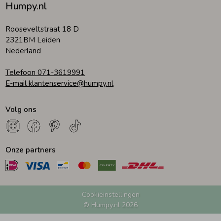
Humpy.nl
Rooseveltstraat 18 D
2321BM Leiden
Nederland
Telefoon 071-3619991
E-mail klantenservice@humpy.nl
Volg ons
Onze partners
Cookieinstellingen
© Humpy.nl 2026