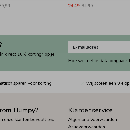
39,99
24,49
34,99
?
én direct 10% korting* op je
Hoe we met je data omgaan? Bek
tisch sparen voor korting
Wij scoren een 9,4 op
rom Humpy?
Klantenservice
n onze klanten beveelt ons
Algemene Voorwaarden
Actievoorwaarden