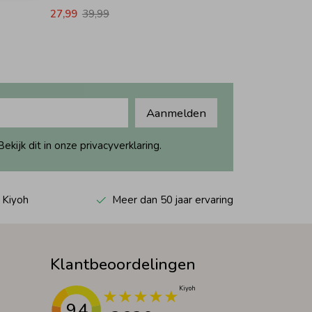
27,99
39,99
Aanmelden
ijk dit in onze privacyverklaring.
 Kiyoh
Meer dan 50 jaar ervaring
Klantbeoordelingen
9.4