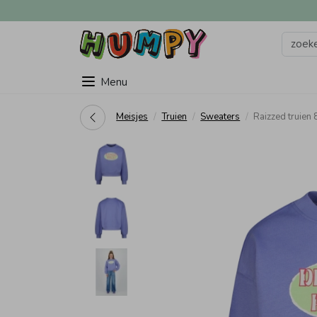
Menu
Meisjes
Truien
Sweaters
Raizzed truien