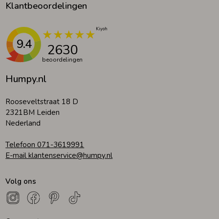
Klantbeoordelingen
9.4
2630
beoordelingen
Humpy.nl
Rooseveltstraat 18 D
2321BM Leiden
Nederland
Telefoon 071-3619991
E-mail klantenservice@humpy.nl
Volg ons