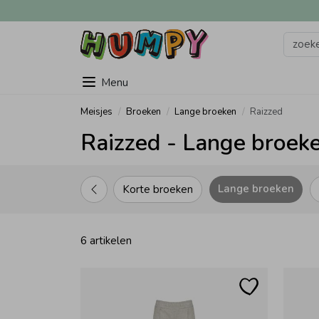
Menu
Meisjes
Broeken
Lange broeken
Raizzed
Raizzed - Lange broeke
Lange broeken
Korte broeken
6 artikelen