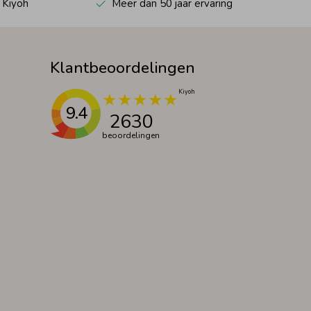
 Kiyoh
Meer dan 50 jaar ervaring
Klantbeoordelingen
9.4
2630
beoordelingen