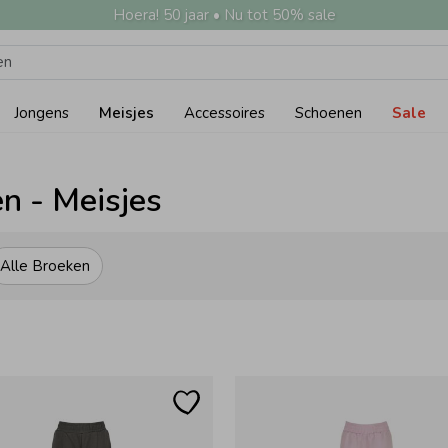
Hoera! 50 jaar • Nu tot 50% sale
Jongens
Meisjes
Accessoires
Schoenen
Sale
n - Meisjes
Alle Broeken