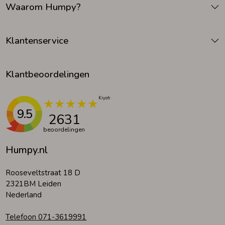
Waarom Humpy?
Zomeraccessoires
Klantenservice
Kledingaccessoires
Klantbeoordelingen
Beenmode
9.5
2631
Winteraccessoires
beoordelingen
Humpy.nl
Rooseveltstraat 18 D
2321BM Leiden
Nederland
Telefoon 071-3619991