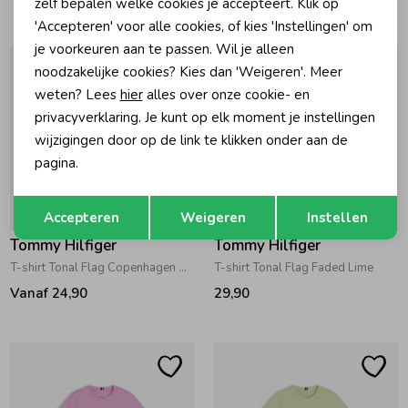
zelf bepalen welke cookies je accepteert. Klik op
'Accepteren' voor alle cookies, of kies 'Instellingen' om
je voorkeuren aan te passen. Wil je alleen
noodzakelijke cookies? Kies dan 'Weigeren'. Meer
weten? Lees
hier
alles over onze cookie- en
privacyverklaring. Je kunt op elk moment je instellingen
wijzigingen door op de link te klikken onder aan de
pagina.
Opslaan
Terug
Accepteren
Weigeren
Instellen
Tommy Hilfiger
Tommy Hilfiger
T-shirt Tonal Flag Copenhagen Blue
T-shirt Tonal Flag Faded Lime
Vanaf 24,90
29,90