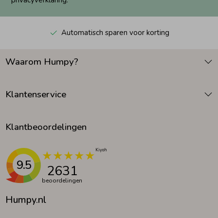
privacyverklaring.
Automatisch sparen voor korting
Waarom Humpy?
Klantenservice
Klantbeoordelingen
9.5
2631
beoordelingen
Humpy.nl