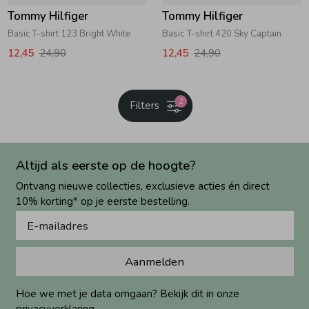
Tommy Hilfiger
Tommy Hilfiger
Basic T-shirt 123 Bright White
Basic T-shirt 420 Sky Captain
12,45
24,90
12,45
24,90
2
Filters
Altijd als eerste op de hoogte?
Ontvang nieuwe collecties, exclusieve acties én direct
10% korting* op je eerste bestelling.
Aanmelden
Hoe we met je data omgaan? Bekijk dit in onze