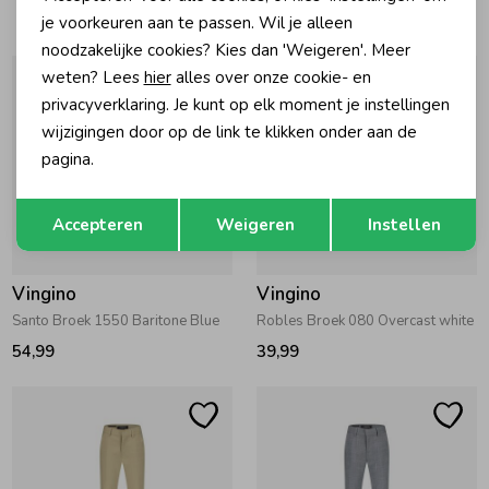
je voorkeuren aan te passen. Wil je alleen
noodzakelijke cookies? Kies dan 'Weigeren'. Meer
weten? Lees
hier
alles over onze cookie- en
privacyverklaring. Je kunt op elk moment je instellingen
wijzigingen door op de link te klikken onder aan de
pagina.
Opslaan
Terug
Accepteren
Weigeren
Instellen
Vingino
Vingino
Santo Broek 1550 Baritone Blue
Robles Broek 080 Overcast white
54,99
39,99