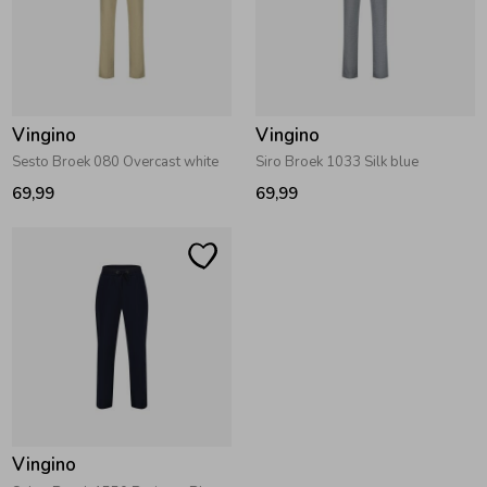
Vingino
Vingino
Sesto Broek 080 Overcast white
Siro Broek 1033 Silk blue
69,99
69,99
Vingino