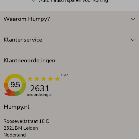
Automatisch sparen voor korting
Waarom Humpy?
Klantenservice
Klantbeoordelingen
9.5
2631
beoordelingen
Humpy.nl
Rooseveltstraat 18 D
2321BM Leiden
Nederland