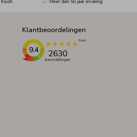
 Kiyoh
Meer dan 50 jaar ervaring
Klantbeoordelingen
9.4
2630
beoordelingen