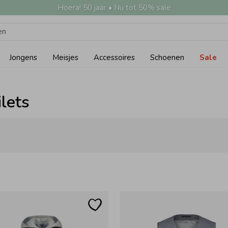
Hoera! 50 jaar • Nu tot 50% sale
Jongens
Meisjes
Accessoires
Schoenen
Sale
ilets