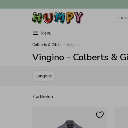
Menu
Colberts & Gilets
Vingino
Vingino - Colberts & G
Jongens
7 artikelen