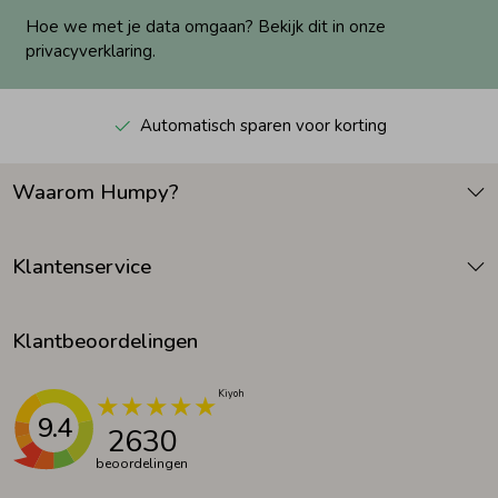
Hoe we met je data omgaan? Bekijk dit in onze
privacyverklaring.
Automatisch sparen voor korting
Waarom Humpy?
Klantenservice
Klantbeoordelingen
9.4
2630
beoordelingen