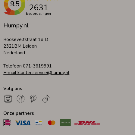
9.5
2631
beoordelingen
Humpy.nl
Rooseveltstraat 18 D
2321BM Leiden
Nederland
Telefoon 071-3619991
E-mail klantenservice@humpy.nl
Volg ons
Onze partners