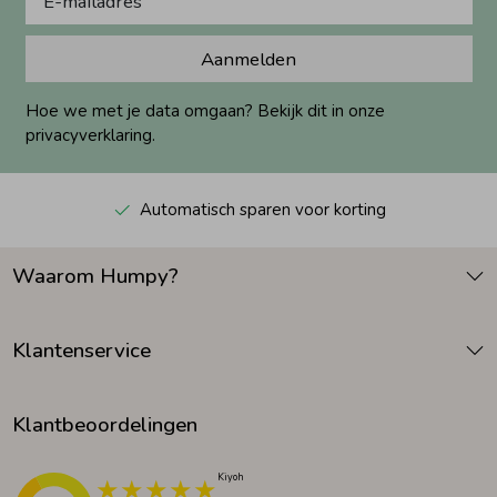
Aanmelden
Hoe we met je data omgaan? Bekijk dit in onze
privacyverklaring.
Automatisch sparen voor korting
Waarom Humpy?
Klantenservice
Klantbeoordelingen