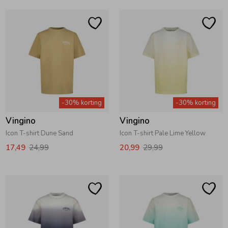
-30% korting
-30% korting
Vingino
Vingino
Icon T-shirt Dune Sand
Icon T-shirt Pale Lime Yellow
17,49
24,99
20,99
29,99