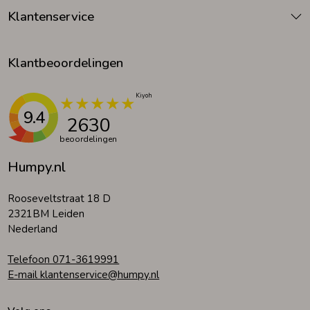
Klantenservice
Klantbeoordelingen
9.4
2630
beoordelingen
Humpy.nl
Rooseveltstraat 18 D
2321BM Leiden
Nederland
Telefoon 071-3619991
E-mail klantenservice@humpy.nl