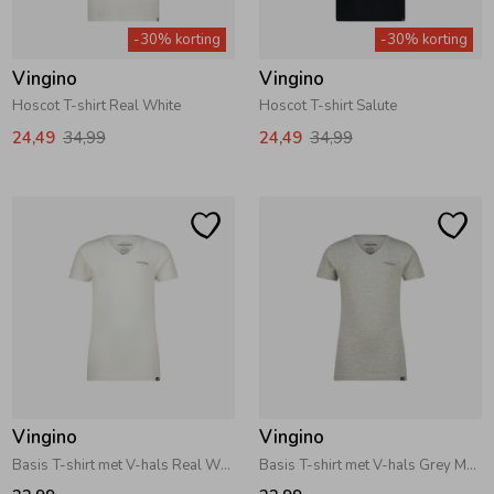
-30% korting
-30% korting
Vingino
Vingino
Hoscot T-shirt Real White
Hoscot T-shirt Salute
24,49
34,99
24,49
34,99
Vingino
Vingino
Basis T-shirt met V-hals Real White
Basis T-shirt met V-hals Grey Melee