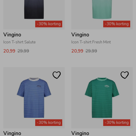
-30% korting
-30% korting
Vingino
Vingino
Icon T-shirt Salute
Icon T-shirt Fresh Mint
20,99
29,99
20,99
29,99
-30% korting
-30% korting
Vingino
Vingino