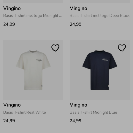
Vingino
Vingino
Basis T-shirt met logo Midnight Blue
Basis T-shirt met logo Deep Black
24,99
24,99
Vingino
Vingino
Basis T-shirt Real White
Basis T-shirt Midnight Blue
24,99
24,99