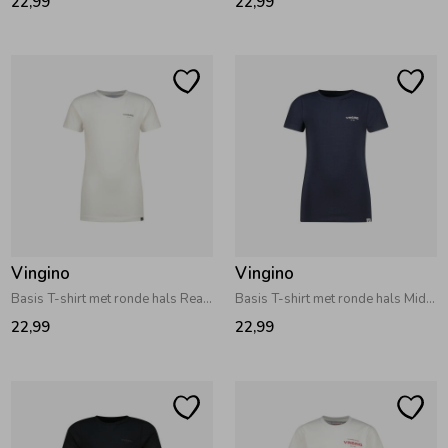
22,99
22,99
Vingino
Vingino
Basis T-shirt met ronde hals Real White
Basis T-shirt met ronde hals Midnight Blue
22,99
22,99