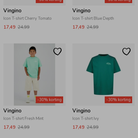
Vingino
Vingino
Icon T-shirt Cherry Tomato
Icon T-shirt Blue Depth
17,49
24,99
17,49
24,99
-30% korting
-30% korting
Vingino
Vingino
Icon T-shirt Fresh Mint
Icon T-shirt Ivy
17,49
24,99
17,49
24,99