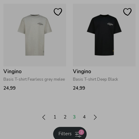
Vingino
Vingino
Basis T-shirt Fearless grey melee
Basis T-shirt Deep Black
24,99
24,99
1
2
3
4
2
Filters