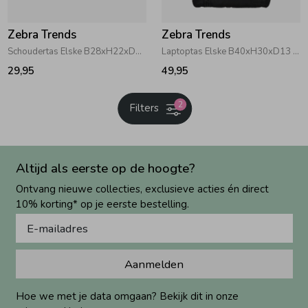
Zebra Trends
Zebra Trends
Schoudertas Elske B28xH22xD7 138 Creme
Laptoptas Elske B40xH30xD13 001 Zwart
29,95
49,95
2
Filters
Altijd als eerste op de hoogte?
Ontvang nieuwe collecties, exclusieve acties én direct
10% korting* op je eerste bestelling.
Aanmelden
Hoe we met je data omgaan? Bekijk dit in onze