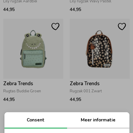
Lily rugzak Aardbei
Lily rugzak Wavy Pastel
44,95
44,95
Zebra Trends
Zebra Trends
Rugtas Buddie Groen
Rugzak 001 Zwart
44,95
44,95
Consent
Meer informatie