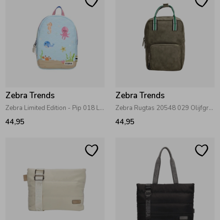
Zebra Trends
Zebra Trends
Zebra Limited Edition - Pip 018 Lichtblauw
Zebra Rugtas 20548 029 Olijfgroen
44,95
44,95