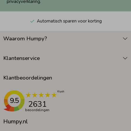
privacyverklaring.
Automatisch sparen voor korting
Waarom Humpy?
Klantenservice
Klantbeoordelingen
9.5
2631
beoordelingen
Humpy.nl