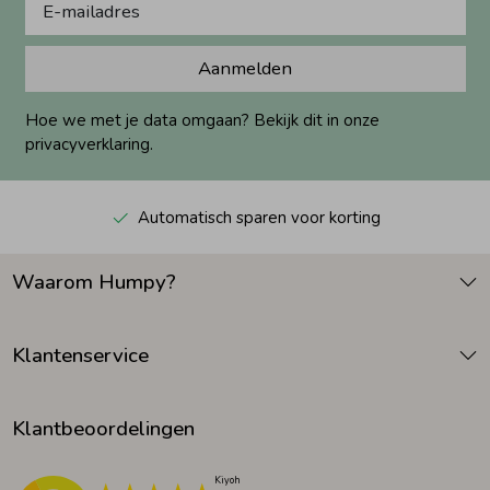
Aanmelden
Hoe we met je data omgaan? Bekijk dit in onze
privacyverklaring.
Automatisch sparen voor korting
Waarom Humpy?
Klantenservice
Klantbeoordelingen