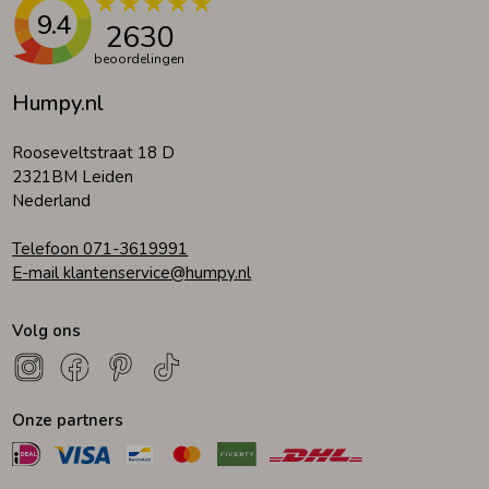
9.4
2630
beoordelingen
Humpy.nl
Rooseveltstraat 18 D
2321BM Leiden
Nederland
Telefoon 071-3619991
E-mail klantenservice@humpy.nl
Volg ons
Onze partners