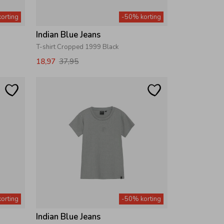
orting
-50% korting
Indian Blue Jeans
T-shirt Cropped 1999 Black
18,97
37,95
orting
-50% korting
Indian Blue Jeans