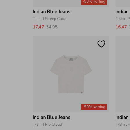
-50% korting
Indian Blue Jeans
Indian
T-shirt Streep Cloud
T-shirt 
17,47
34,95
16,47
-50% korting
Indian Blue Jeans
Indian
T-shirt Rib Cloud
T-shirt 