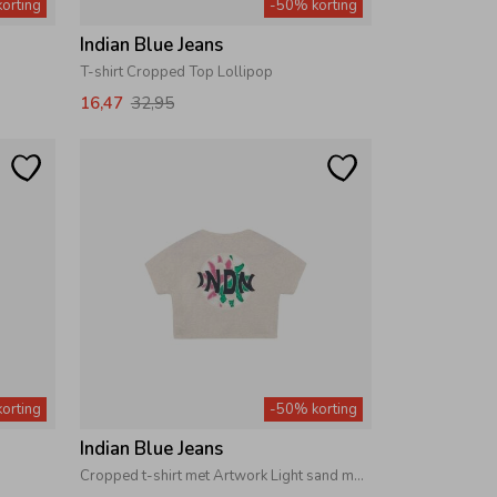
orting
-50% korting
Indian Blue Jeans
T-shirt Cropped Top Lollipop
16,47
32,95
orting
-50% korting
Indian Blue Jeans
Cropped t-shirt met Artwork Light sand melange