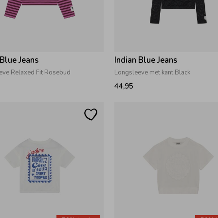
 Blue Jeans
Indian Blue Jeans
eve Relaxed Fit Rosebud
Longsleeve met kant Black
44,95