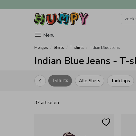
Menu
Meisjes
Shirts
T-shirts
Indian Blue Jeans
Indian Blue Jeans - T-s
T-shirts
Alle Shirts
Tanktops
37 artikelen