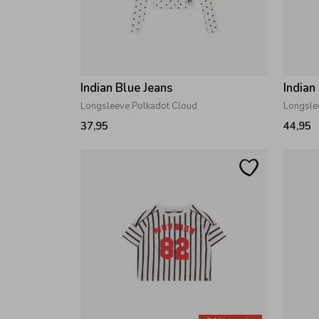
Indian Blue Jeans
Indian
Longsleeve Polkadot Cloud
Longsle
37,95
44,95