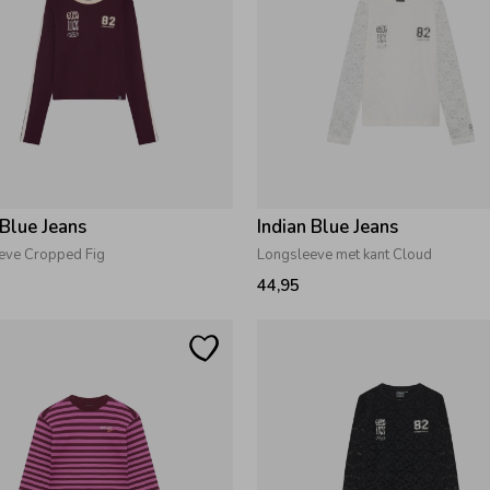
 Blue Jeans
Indian Blue Jeans
eve Cropped Fig
Longsleeve met kant Cloud
44,95