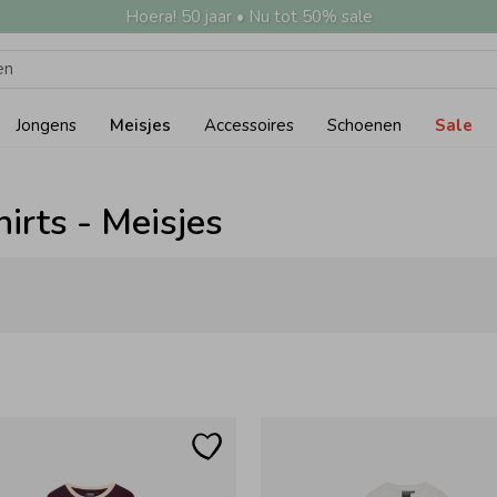
Hoera! 50 jaar • Nu tot 50% sale
Jongens
Meisjes
Accessoires
Schoenen
Sale
hirts - Meisjes