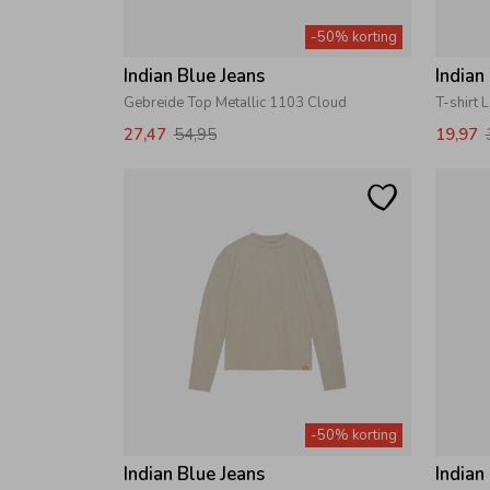
-50% korting
Indian Blue Jeans
Indian
Gebreide Top Metallic 1103 Cloud
T-shirt
27,47
54,95
19,97
-50% korting
Indian Blue Jeans
Indian