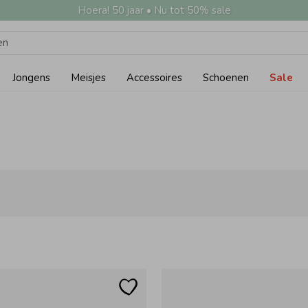
Hoera! 50 jaar • Nu tot 50% sale
Jongens
Meisjes
Accessoires
Schoenen
Sale