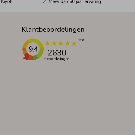
 Kiyoh
Meer dan 50 jaar ervaring
Klantbeoordelingen
9.4
2630
beoordelingen