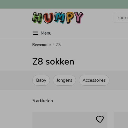
Menu
Beenmode
Z8
Z8 sokken
Baby
Jongens
Accessoires
5 artikelen