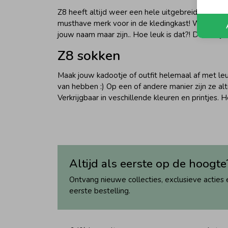
Z8 heeft altijd weer een hele uitgebreide collecti
musthave merk voor in de kledingkast! Wat wij er
jouw naam maar zijn.. Hoe leuk is dat?! Die kan je 
Z8 sokken
Maak jouw kadootje of outfit helemaal af met leu
van hebben :) Op een of andere manier zijn ze alt
Verkrijgbaar in veschillende kleuren en printjes.
Altijd als eerste op de hoogte
Ontvang nieuwe collecties, exclusieve acties 
eerste bestelling.