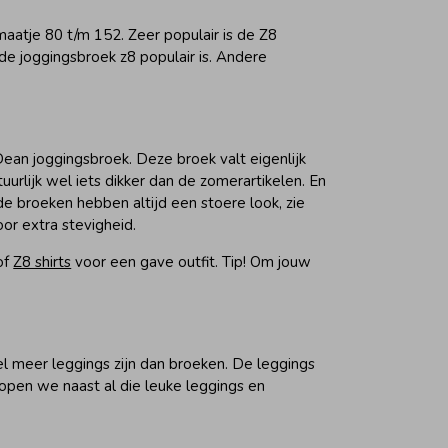
aatje 80 t/m 152. Zeer populair is de Z8
de joggingsbroek z8 populair is. Andere
Dean joggingsbroek. Deze broek valt eigenlijk
tuurlijk wel iets dikker dan de zomerartikelen. En
 de broeken hebben altijd een stoere look, zie
oor extra stevigheid.
of
Z8 shirts
voor een gave outfit. Tip! Om jouw
l meer leggings zijn dan broeken. De leggings
kopen we naast al die leuke leggings en