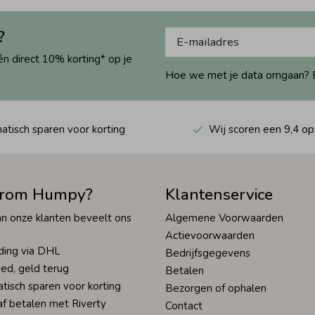
?
én direct 10% korting* op je
Hoe we met je data omgaan? Bek
tisch sparen voor korting
Wij scoren een 9,4 op
rom Humpy?
Klantenservice
n onze klanten beveelt ons
Algemene Voorwaarden
Actievoorwaarden
ding via DHL
Bedrijfsgegevens
ed, geld terug
Betalen
tisch sparen voor korting
Bezorgen of ophalen
af betalen met Riverty
Contact