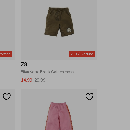
orting
-50% korting
Z8
Elian Korte Broek Golden moss
14,99
29,99