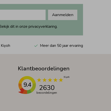
Aanmelden
ijk dit in onze privacyverklaring.
 Kiyoh
Meer dan 50 jaar ervaring
Klantbeoordelingen
9.4
2630
beoordelingen