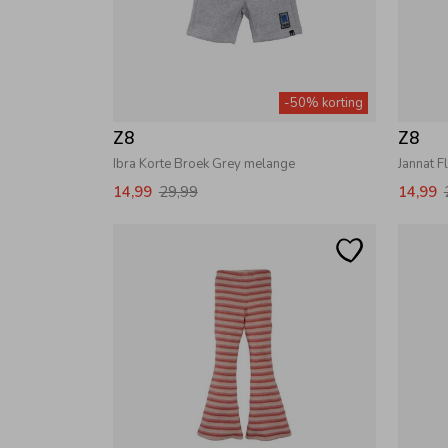
-50% korting
Z8
Z8
Ibra Korte Broek Grey melange
Jannat F
14,99
29,99
14,99