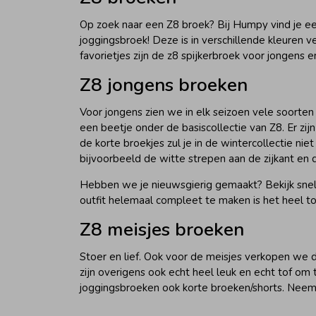
Op zoek naar een Z8 broek? Bij Humpy vind je ee
joggingsbroek! Deze is in verschillende kleuren 
favorietjes zijn de z8 spijkerbroek voor jongens 
Z8 jongens broeken
Voor jongens zien we in elk seizoen vele soorten
een beetje onder de basiscollectie van Z8. Er zijn
de korte broekjes zul je in de wintercollectie ni
bijvoorbeeld de witte strepen aan de zijkant en d
Hebben we je nieuwsgierig gemaakt? Bekijk snel
outfit helemaal compleet te maken is het heel t
Z8 meisjes broeken
Stoer en lief. Ook voor de meisjes verkopen we 
zijn overigens ook echt heel leuk en echt tof om
joggingsbroeken ook korte broeken/shorts. Neem s