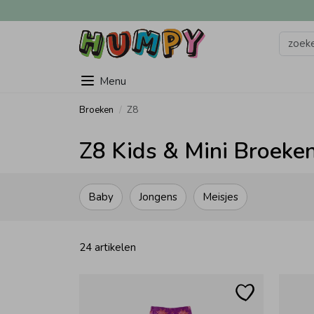
Menu
Broeken
Z8
Z8 Kids & Mini Broeken
Baby
Jongens
Meisjes
24 artikelen