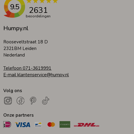
9.5
2631
beoordelingen
Humpy.nl
Rooseveltstraat 18 D
2321BM Leiden
Nederland
Telefoon 071-3619991
E-mail klantenservice@humpy.nl
Volg ons
Onze partners