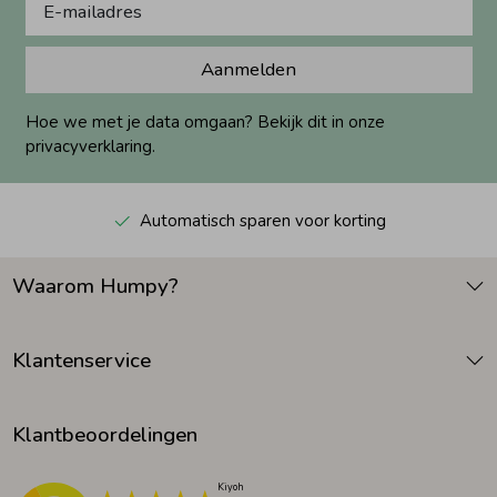
Aanmelden
Hoe we met je data omgaan? Bekijk dit in onze
privacyverklaring.
Automatisch sparen voor korting
Waarom Humpy?
Klantenservice
Klantbeoordelingen