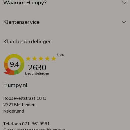
Waarom Humpy?
Klantenservice
Klantbeoordelingen
9.4
2630
beoordelingen
Humpy.nl
Rooseveltstraat 18 D
2321BM Leiden
Nederland
Telefoon 071-3619991