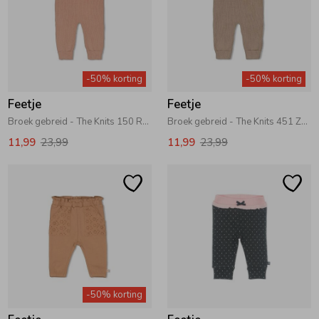
-50% korting
-50% korting
Feetje
Feetje
Broek gebreid - The Knits 150 Roze
Broek gebreid - The Knits 451 Zand melange
11,99
23,99
11,99
23,99
-50% korting