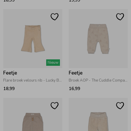
Nieuw
Feetje
Feetje
Flare broek velours rib - Lucky Bloombird Offwhite
Broek AOP - The Cuddle Company Taupe melange
18,99
16,99