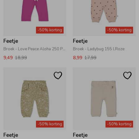
-50% korting
-50% korting
Feetje
Feetje
Broek - Love Peace Aloha 250 Paars
Broek - Ladybug 155 l.Roze
9,49
18,99
8,99
17,99
-50% korting
-50% korting
Feetje
Feetje