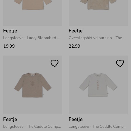
Feetje
Feetje
Longsleeve - Lucky Bloombird Offwhite
Overslagshirt velours rib - The Cuddle Company Taupe melange
19,99
22,99
Feetje
Feetje
Longsleeve - The Cuddle Company Bruin melange
Longsleeve - The Cuddle Company Offwhite