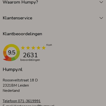
Waarom Humpy?
Klantenservice
Klantbeoordelingen
9.5
2631
beoordelingen
Humpy.nl
Rooseveltstraat 18 D
2321BM Leiden
Nederland
Telefoon 071-3619991