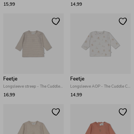
15,99
14,99
Feetje
Feetje
Longsleeve streep - The Cuddle Company Bruin melange
Longsleeve AOP - The Cuddle Company Offwhite
16,99
14,99