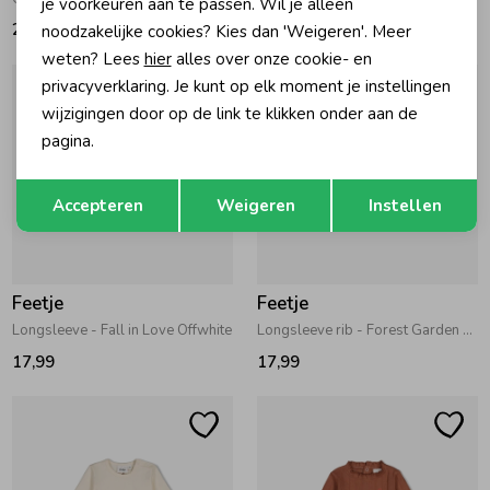
je voorkeuren aan te passen. Wil je alleen
21,99
17,99
noodzakelijke cookies? Kies dan 'Weigeren'. Meer
weten? Lees
hier
alles over onze cookie- en
privacyverklaring. Je kunt op elk moment je instellingen
wijzigingen door op de link te klikken onder aan de
pagina.
Opslaan
Terug
Accepteren
Weigeren
Instellen
Feetje
Feetje
Longsleeve - Fall in Love Offwhite
Longsleeve rib - Forest Garden Zand
17,99
17,99