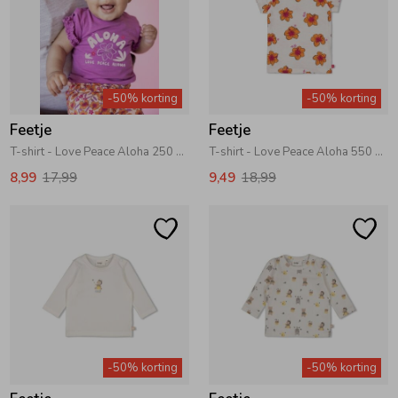
-50% korting
-50% korting
Feetje
Feetje
T-shirt - Love Peace Aloha 250 Paars
T-shirt - Love Peace Aloha 550 Wit
8,99
17,99
9,49
18,99
-50% korting
-50% korting