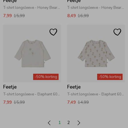
Feetje
Feetje
T-shirt longsleeve - Honey Bear 600 Offwhite
T-shirt longsleeve - Honey Bear 600 Offwhite
7,99
15,99
8,49
16,99
-50% korting
-50% korting
Feetje
Feetje
T-shirt longsleeve - Elephant 600 Offwhite
T-shirt longsleeve - Elephant 600 Offwhite
7,99
15,99
7,49
14,99
1
2