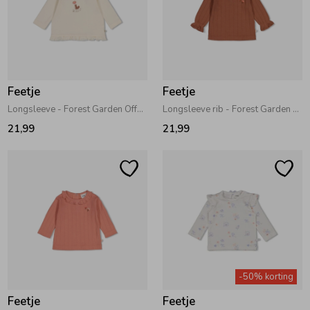
Feetje
Feetje
Longsleeve - Forest Garden Offwhite
Longsleeve rib - Forest Garden Bruin
21,99
21,99
-50% korting
Feetje
Feetje