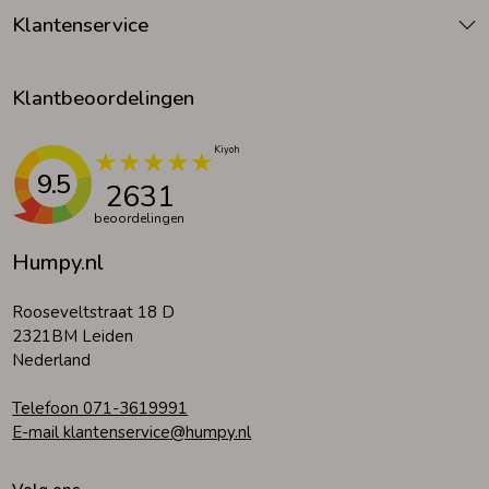
Klantenservice
Klantbeoordelingen
9.5
2631
beoordelingen
Humpy.nl
Rooseveltstraat 18 D
2321BM Leiden
Nederland
Telefoon 071-3619991
E-mail klantenservice@humpy.nl