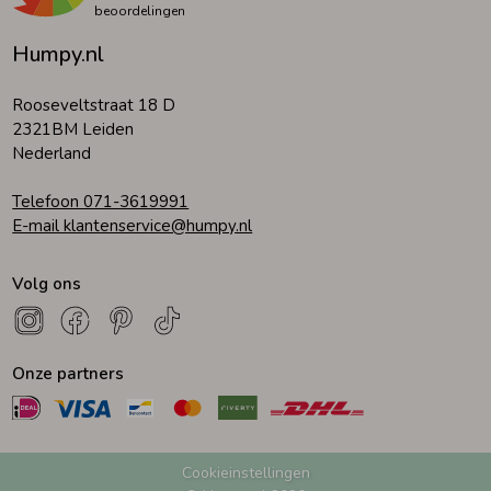
beoordelingen
Humpy.nl
Rooseveltstraat 18 D
2321BM Leiden
Nederland
Telefoon 071-3619991
E-mail klantenservice@humpy.nl
Volg ons
Onze partners
Cookieinstellingen