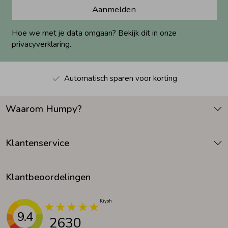
Aanmelden
Hoe we met je data omgaan? Bekijk dit in onze
privacyverklaring.
Automatisch sparen voor korting
Waarom Humpy?
Klantenservice
Klantbeoordelingen
9.4
2630