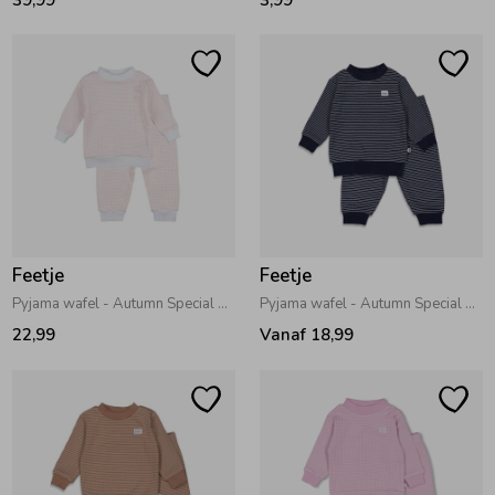
Feetje
Feetje
Pyjama wafel - Autumn Special Salmon
Pyjama wafel - Autumn Special 010 Royal Blue
22,99
Vanaf 18,99