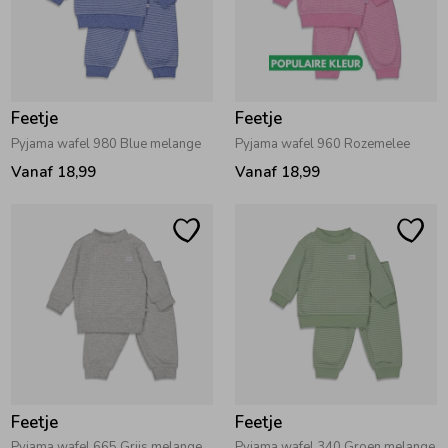
Feetje
Feetje
Pyjama wafel 980 Blue melange
Pyjama wafel 960 Rozemelee
Vanaf 18,99
Vanaf 18,99
Feetje
Feetje
Pyjama wafel 665 Grijs melange
Pyjama wafel 340 Groen melange